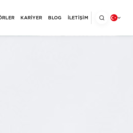
ÖRLER
KARİYER
BLOG
İLETİŞİM