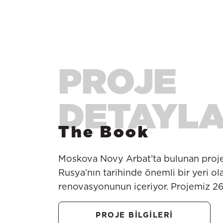
The Book
Moskova Novy Arbat’ta bulunan proj
Rusya’nın tarihinde önemli bir yeri ola
renovasyonunun içeriyor. Projemiz 26
PROJE BİLGİLERİ