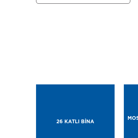
MOS
26 KATLI BINA