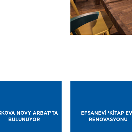
KOVA NOVY ARBAT’TA
EFSANEVI ‘KITAP EV
BULUNUYOR
RENOVASYONU