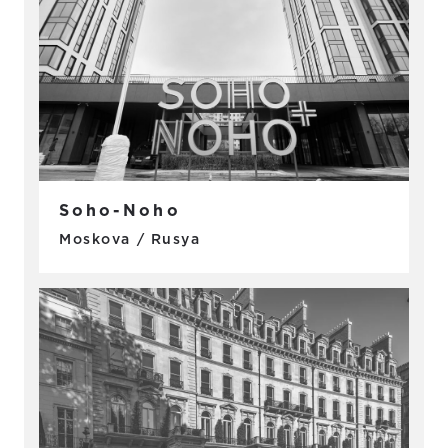
Soho-Noho
Moskova / Rusya