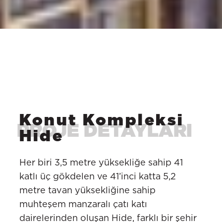
Konut Kompleksi
Hide
Her biri 3,5 metre yüksekliğe sahip 41
katlı üç gökdelen ve 41’inci katta 5,2
metre tavan yüksekliğine sahip
muhteşem manzaralı çatı katı
dairelerinden oluşan Hide, farklı bir şehir