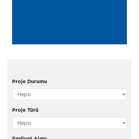
Proje Durumu
Proje Türü
Faaliyet Alanı