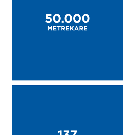
50.000
METREKARE
137