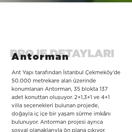
Antorman
Ant Yapı tarafından İstanbul Çekmeköy’de
50.000 metrekare alan üzerinde
konumlanan Antorman, 35 blokta 137
adet konuttan oluşuyor. 2+1,3+1 ve 4+1
villa seçenekleri bulunan projede,
doğayla iç içe bir yaşam sürme imkânı
bulunuyor. Antorman projesi ayrıca
sosyal olanaklarıyla ön plana çıkıyor.