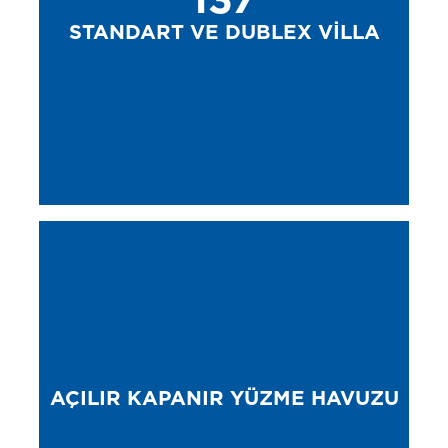
STANDART VE DUBLEX VILLA
AÇILIR KAPANIR YÜZME HAVUZU