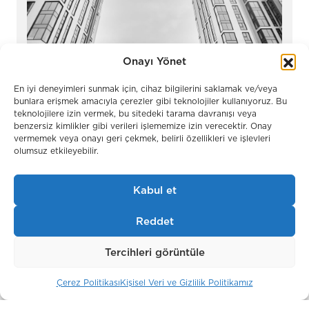
Onayı Yönet
En iyi deneyimleri sunmak için, cihaz bilgilerini saklamak ve/veya
bunlara erişmek amacıyla çerezler gibi teknolojiler kullanıyoruz. Bu
teknolojilere izin vermek, bu sitedeki tarama davranışı veya
benzersiz kimlikler gibi verileri işlememize izin verecektir. Onay
vermemek veya onayı geri çekmek, belirli özellikleri ve işlevleri
olumsuz etkileyebilir.
Soho-Noho
Moskova / Rusya
Kabul et
Reddet
Tercihleri görüntüle
Çerez Politikası
Kişisel Veri ve Gizlilik Politikamız