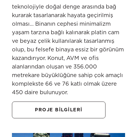
teknolojiyle doğal denge arasında bağ
kurarak tasarlanarak hayata geçirilmiş
olması… Binanın cephesi minimalizm
yaşam tarzına bağlı kalınarak platin cam
ve beyaz çelik kullanılarak tasarlanmış
olup, bu felsefe binaya essiz bir görünüm
kazandırıyor. Konut, AVM ve ofis
alanlarından oluşan ve 356.000
metrekare büyüklüğüne sahip çok amaçlı
komplekste 66 ve 76 katlı olmak üzere
450 daire bulunuyor.
PROJE BİLGİLERİ