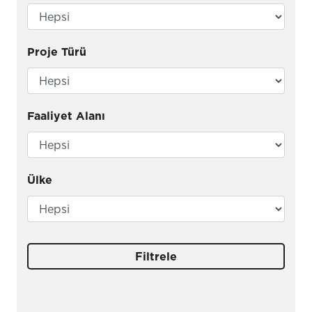
Proje Türü
Faaliyet Alanı
Ülke
Filtrele