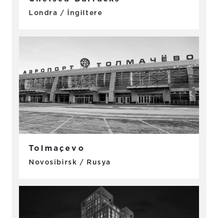
Londra / İngiltere
Tolmaçevo
Novosibirsk / Rusya