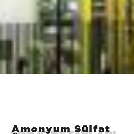
Amonyum Sülfat