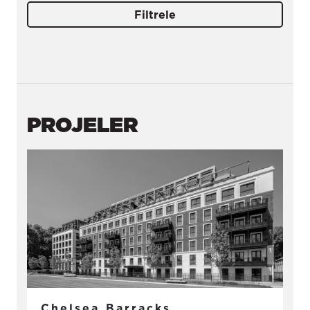
Filtrele
PROJELER
Chelsea Barracks