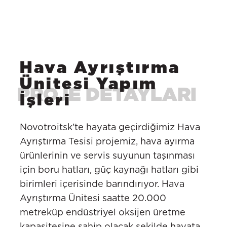
Hava Ayrıştırma
Ünitesi Yapım
İşleri
Novotroitsk’te hayata geçirdiğimiz Hava
Ayrıştırma Tesisi projemiz, hava ayırma
ürünlerinin ve servis suyunun taşınması
için boru hatları, güç kaynağı hatları gibi
birimleri içerisinde barındırıyor. Hava
Ayrıştırma Ünitesi saatte 20.000
metreküp endüstriyel oksijen üretme
kapasitesine sahip olacak şekilde hayata