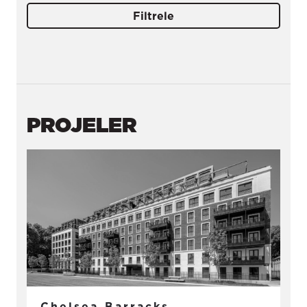
Filtrele
PROJELER
Chelsea Barracks