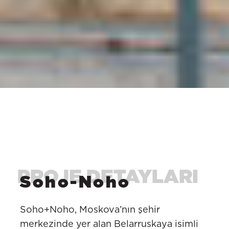
Soho-Noho
Soho+Noho, Moskova’nın şehir
merkezinde yer alan Belarruskaya isimli