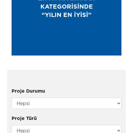
KATEGORISINDE
“YILIN EN IYISI”
Proje Durumu
Proje Türü