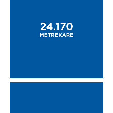
24.170
METREKARE