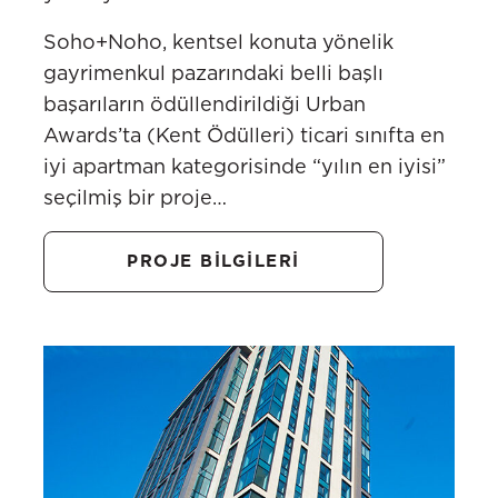
Soho+Noho, kentsel konuta yönelik
gayrimenkul pazarındaki belli başlı
başarıların ödüllendirildiği Urban
Awards’ta (Kent Ödülleri) ticari sınıfta en
iyi apartman kategorisinde “yılın en iyisi”
seçilmiş bir proje…
PROJE BİLGİLERİ