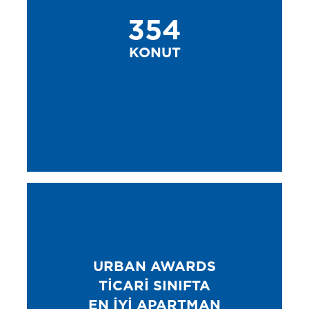
354
KONUT
URBAN AWARDS
TICARI SINIFTA
EN IYI APARTMAN