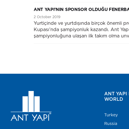
ANT YAPI’NIN SPONSOR OLDUĞU FENERBA
2 October 2019
Yurtiçinde ve yurtdışında birçok önemli p
Kupası’nda şampiyonluk kazandı. Ant Yapı’
şampiyonluğuna ulaşan ilk takım olma unvanı
ANT YAPI 
WORLD
Turkey
Russia