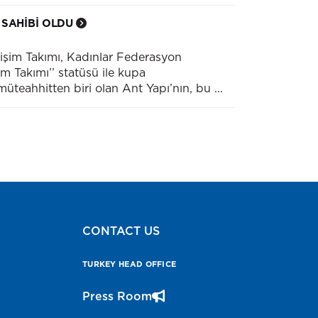
 SAHİBİ OLDU
lişim Takımı, Kadınlar Federasyon
 Takımı’’ statüsü ile kupa
teahhitten biri olan Ant Yapı’nın, bu ...
CONTACT US
TURKEY HEAD OFFICE
Press Room