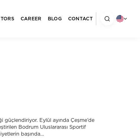
CTORS
CAREER
BLOG
CONTACT
ği güçlendiriyor. Eylül ayında Çeşme’de
ştirilen Bodrum Uluslararası Sportif
iyetlerin başında...