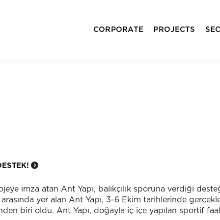
CORPORATE
PROJECTS
SE
DESTEK!
ojeye imza atan Ant Yapı, balıkçılık sporuna verdiği deste
arasında yer alan Ant Yapı, 3-6 Ekim tarihlerinde gerçekle
nden biri oldu. Ant Yapı, doğayla iç içe yapılan sportif faal