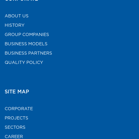
ABOUT US
HISTORY
GROUP COMPANIES
BUSINESS MODELS
BUSINESS PARTNERS
QUALITY POLICY
SITE MAP
CORPORATE
PROJECTS
SECTORS
CAREER