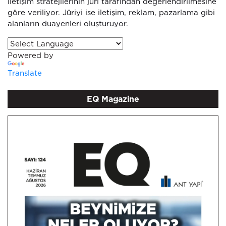
iletişim stratejilerinin jüri tarafından değerlendirilmesine
göre veriliyor. Jüriyi ise iletişim, reklam, pazarlama gibi
alanların duayenleri oluşturuyor.
Powered by
Translate
EQ Magazine