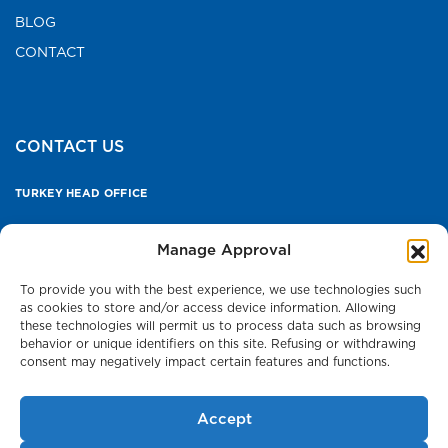
BLOG
CONTACT
CONTACT US
TURKEY HEAD OFFICE
Press Room
Manage Approval
To provide you with the best experience, we use technologies such
as cookies to store and/or access device information. Allowing
these technologies will permit us to process data such as browsing
behavior or unique identifiers on this site. Refusing or withdrawing
consent may negatively impact certain features and functions.
Cookie Policy
Personal Data and Privacy Policy
Accept