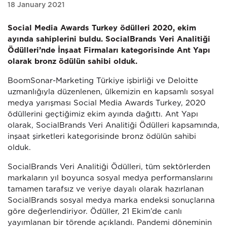
18 January 2021
Social Media Awards Turkey ödülleri 2020, ekim
ayında sahiplerini buldu. SocialBrands Veri Analitiği
Ödülleri’nde İnşaat Firmaları kategorisinde Ant Yapı
olarak bronz ödülün sahibi olduk.
BoomSonar-Marketing Türkiye işbirliği ve Deloitte
uzmanlığıyla düzenlenen, ülkemizin en kapsamlı sosyal
medya yarışması Social Media Awards Turkey, 2020
ödüllerini geçtiğimiz ekim ayında dağıttı. Ant Yapı
olarak, SocialBrands Veri Analitiği Ödülleri kapsamında,
inşaat şirketleri kategorisinde bronz ödülün sahibi
olduk.
SocialBrands Veri Analitiği Ödülleri, tüm sektörlerden
markaların yıl boyunca sosyal medya performanslarını
tamamen tarafsız ve veriye dayalı olarak hazırlanan
SocialBrands sosyal medya marka endeksi sonuçlarına
göre değerlendiriyor. Ödüller, 21 Ekim’de canlı
yayımlanan bir törende açıklandı. Pandemi döneminin