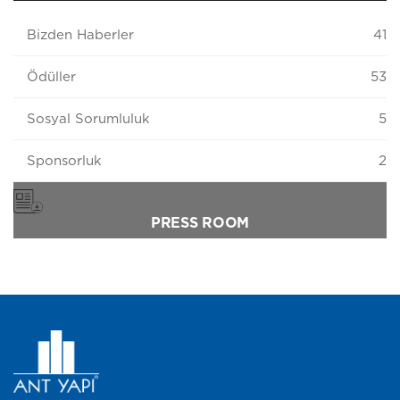
Bizden Haberler
41
Ödüller
53
Sosyal Sorumluluk
5
Sponsorluk
2
PRESS ROOM