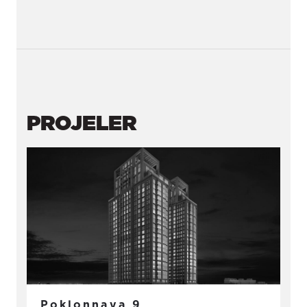
PROJELER
Poklonnaya 9