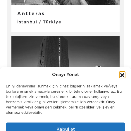
Antteras
İstanbul / Türkiye
Onayı Yönet
En iyi deneyimleri sunmak için, cihaz bilgilerini saklamak ve/veya
bunlara erişmek amacıyla çerezler gibi teknolojiler kullanıyoruz. Bu
teknolojilere izin vermek, bu sitedeki tarama davranışı veya
benzersiz kimlikler gibi verileri işlememize izin verecektir. Onay
Antplato
vermemek veya onayı geri çekmek, belirli özellikleri ve işlevleri
İstanbul / Türkiye
olumsuz etkileyebilir.
Kabul et