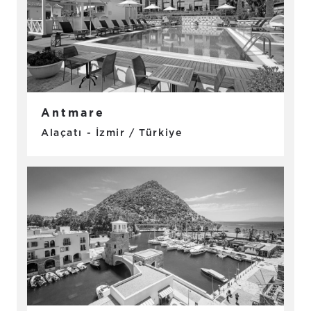
Antmare
Alaçatı - İzmir / Türkiye