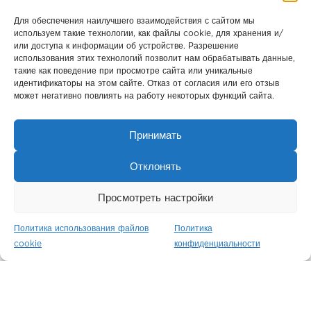
Park Modern
Для обеспечения наилучшего взаимодействия с сайтом мы
используем такие технологии, как файлы cookie, для хранения и/
Лондон / Англия
или доступа к информации об устройстве. Разрешение
использования этих технологий позволит нам обрабатывать данные,
такие как поведение при просмотре сайта или уникальные
идентификаторы на этом сайте. Отказ от согласия или его отзыв
может негативно повлиять на работу некоторых функций сайта.
Принимать
Отклонять
Просмотреть настройки
Политика использования файлов
Политика
Belgravia Gate
cookie
конфиденциальности
Лондон / Англия