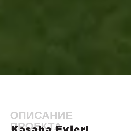
Kasaba Evleri