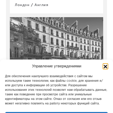
Лондон / Англия
Управление утверждениями
Belgravia Gate
Для обеспечения наилучшего взаимодействия с сайтом мы
используем такие технологии, как файлы cookie, для хранения и/
Лондон / Англия
или доступа к информации об устройстве. Разрешение
использования этих технологий позволит нам обрабатывать данные,
такие как поведение при просмотре сайта или уникальные
идентификаторы на этом сайте. Отказ от согласия или его отзыв
может негативно повлиять на работу некоторых функций сайта.