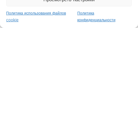
Политика использования файлов
Политика
cookie
конфиденциальности
Belgravia Gate
Лондон / Англия
Сохо-Нохо