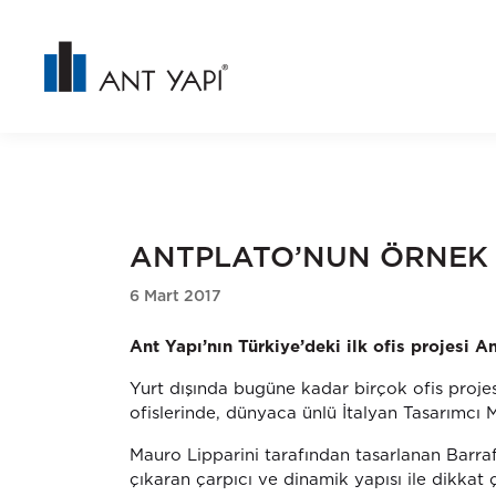
ANTPLATO’NUN ÖRNEK 
6 Mart 2017
Ant Yapı’nın Türkiye’deki ilk ofis projesi A
Yurt dışında bugüne kadar birçok ofis projes
ofislerinde, dünyaca ünlü İtalyan Tasarımcı M
Mauro Lipparini tarafından tasarlanan Barr
çıkaran çarpıcı ve dinamik yapısı ile dikkat 