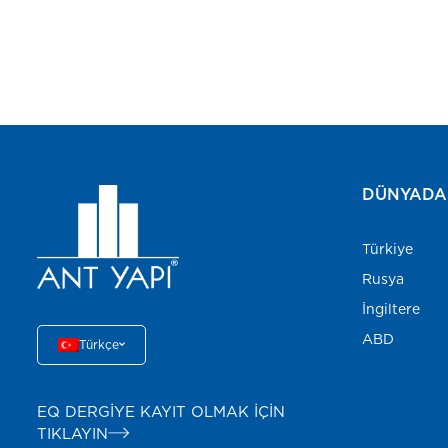
DÜNYADA 
Türkiye
Rusya
İngiltere
ABD
Türkçe
EQ DERGİYE KAYIT OLMAK İÇİN
TIKLAYIN