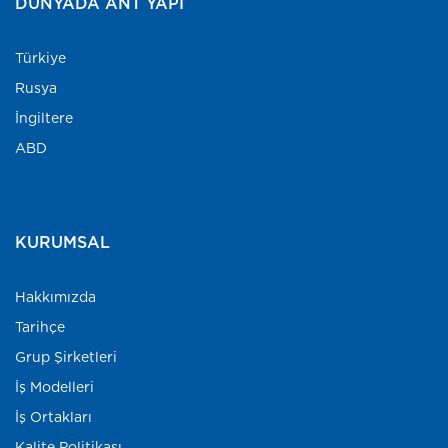
DÜNYADA ANT YAPI
Türkiye
Rusya
İngiltere
ABD
KURUMSAL
Hakkımızda
Tarihçe
Grup Şirketleri
İş Modelleri
İş Ortakları
Kalite Politikası