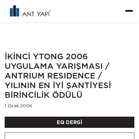
İKİNCİ YTONG 2006
UYGULAMA YARIŞMASI /
ANTRIUM RESIDENCE /
YILININ EN İYİ ŞANTİYESİ
BİRİNCİLİK ÖDÜLÜ
1 Ocak 2006
EQ DERGİ