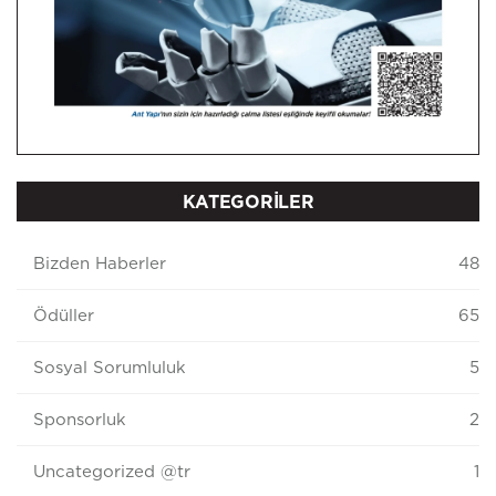
KATEGORİLER
Bizden Haberler
48
Ödüller
65
Sosyal Sorumluluk
5
Sponsorluk
2
Uncategorized @tr
1