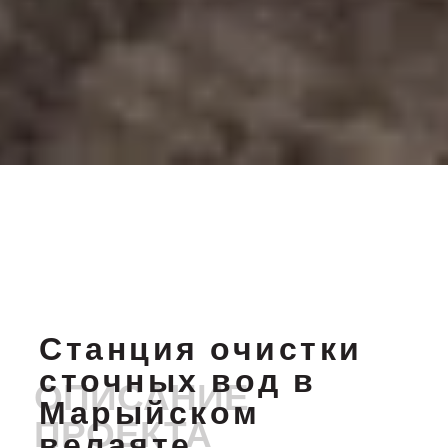
Станция очистки
сточных вод в
Марыйском
велаяте