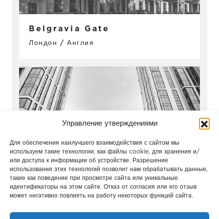
Belgravia Gate
Лондон / Англия
Управление утверждениями
Для обеспечения наилучшего взаимодействия с сайтом мы
используем такие технологии, как файлы cookie, для хранения и/
или доступа к информации об устройстве. Разрешение
использования этих технологий позволит нам обрабатывать данные,
Сохо-Нохо
такие как поведение при просмотре сайта или уникальные
идентификаторы на этом сайте. Отказ от согласия или его отзыв
Москва / Россия
может негативно повлиять на работу некоторых функций сайта.