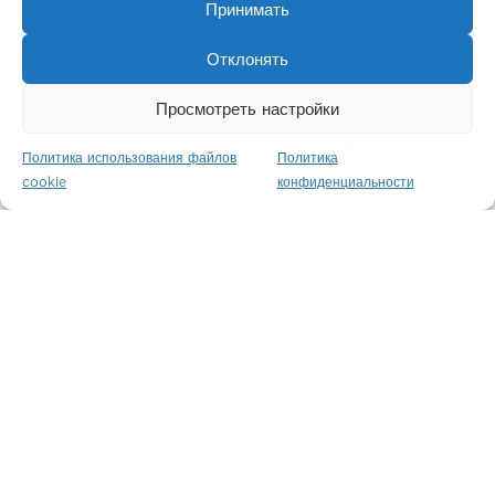
Принимать
Отклонять
Просмотреть настройки
Политика использования файлов
Политика
cookie
конфиденциальности
The Crown Building
Нью-Йорк / США