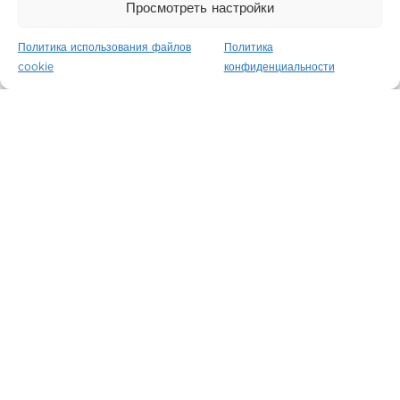
Просмотреть настройки
Политика использования файлов
Политика
cookie
конфиденциальности
Belgravia Gate
Лондон / Англия