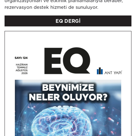
organizasyonları ve etkinlik planlamalarıyla beraber,
rezervasyon destek hizmeti de sunuluyor.
EQ DERGİ