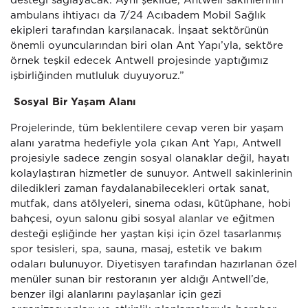
ambulans ihtiyacı da 7/24 Acıbadem Mobil Sağlık
ekipleri tarafından karşılanacak. İnşaat sektörünün
önemli oyuncularından biri olan Ant Yapı’yla, sektöre
örnek teşkil edecek Antwell projesinde yaptığımız
işbirliğinden mutluluk duyuyoruz.”
Sosyal Bir Yaşam Alanı
Projelerinde, tüm beklentilere cevap veren bir yaşam
alanı yaratma hedefiyle yola çıkan Ant Yapı, Antwell
projesiyle sadece zengin sosyal olanaklar değil, hayatı
kolaylaştıran hizmetler de sunuyor. Antwell sakinlerinin
diledikleri zaman faydalanabilecekleri ortak sanat,
mutfak, dans atölyeleri, sinema odası, kütüphane, hobi
bahçesi, oyun salonu gibi sosyal alanlar ve eğitmen
desteği eşliğinde her yaştan kişi için özel tasarlanmış
spor tesisleri, spa, sauna, masaj, estetik ve bakım
odaları bulunuyor. Diyetisyen tarafından hazırlanan özel
menüler sunan bir restoranın yer aldığı Antwell’de,
benzer ilgi alanlarını paylaşanlar için gezi