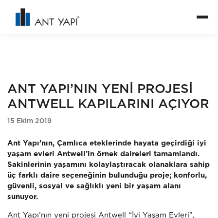
ANT YAPI’NIN YENİ PROJESİ
ANTWELL KAPILARINI AÇIYOR
15 Ekim 2019
Ant Yapı’nın, Çamlıca eteklerinde hayata geçirdiği iyi
yaşam evleri Antwell’in örnek daireleri tamamlandı.
Sakinlerinin yaşamını kolaylaştıracak olanaklara sahip
üç farklı daire seçeneğinin bulunduğu proje; konforlu,
güvenli, sosyal ve sağlıklı yeni bir yaşam alanı
sunuyor.
Ant Yapı’nın yeni projesi Antwell “İyi Yaşam Evleri”,