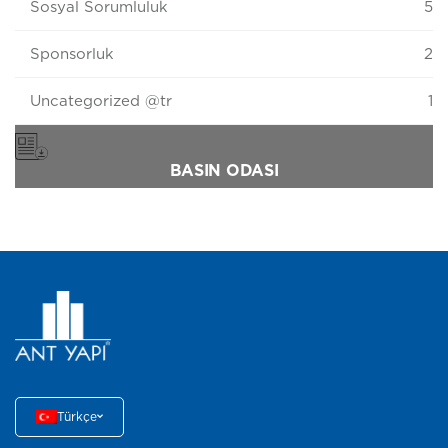
Sosyal Sorumluluk
5
Sponsorluk
2
Uncategorized @tr
1
BASIN ODASI
Türkçe