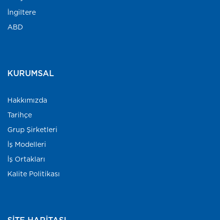
İngiltere
ABD
KURUMSAL
Hakkımızda
Tarihçe
Grup Şirketleri
İş Modelleri
İş Ortakları
Kalite Politikası
SITE HARITASI