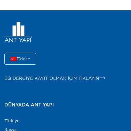
Türkçe
EQ DERGİYE KAYIT OLMAK İÇİN TIKLAYIN
DÜNYADA ANT YAPI
Türkiye
Rusya