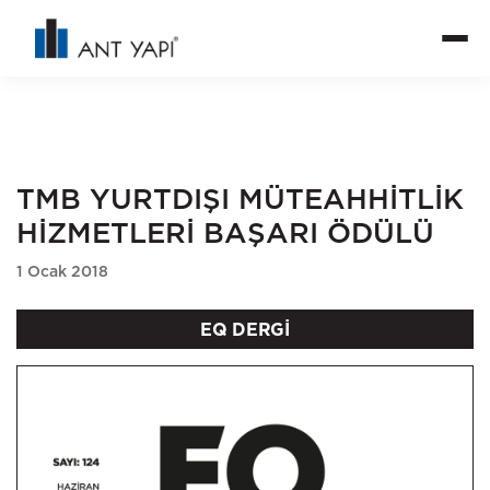
TMB YURTDIŞI MÜTEAHHİTLİK
HİZMETLERİ BAŞARI ÖDÜLÜ
1 Ocak 2018
EQ DERGİ