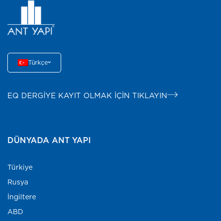
Türkçe
EQ DERGİYE KAYIT OLMAK İÇİN TIKLAYIN
DÜNYADA ANT YAPI
Türkiye
Rusya
İngiltere
ABD