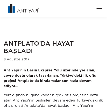
ANTPLATO’DA HAYAT
BAŞLADI
8 Ağustos 2017
Ant Yapı’nın Basın Ekspres Yolu üzerinde yer alan,
çevre dostu olarak tasarlanan, Türkiye’deki ilk ofis
projesi Antplato’da kiralamalar son hızla devam
ediyor…
Yurt dışında bugüne kadar birçok ofis projesine imza
atan Ant Yapı’nın teslimleri devam eden Türkiye’deki ilk
ofis projesi Antplato’da hayat başladı. Ant Yapı’nın