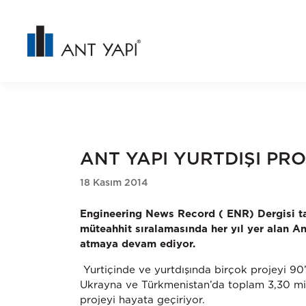
ANT YAPI YURTDIŞI PRO
18 Kasım 2014
Engineering News Record ( ENR) Dergisi ta
müteahhit sıralamasında her yıl yer alan A
atmaya devam ediyor.
Yurtiçinde ve yurtdışında birçok projeyi 90
Ukrayna ve Türkmenistan’da toplam 3,30 mil
projeyi hayata geçiriyor.