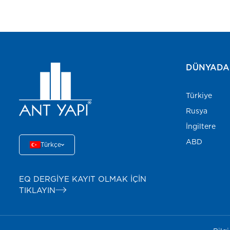
DÜNYADA 
Türkiye
Rusya
İngiltere
ABD
Türkçe
EQ DERGİYE KAYIT OLMAK İÇİN
TIKLAYIN