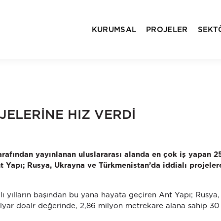
KURUMSAL
PROJELER
SEKT
JELERİNE HIZ VERDİ
rafından yayınlanan uluslararası alanda en çok iş yapan 2
nt Yapı; Rusya, Ukrayna ve Türkmenistan’da iddialı projeler
’lı yılların başından bu yana hayata geçiren Ant Yapı; Rusya,
yar doalr değerinde, 2,86 milyon metrekare alana sahip 30