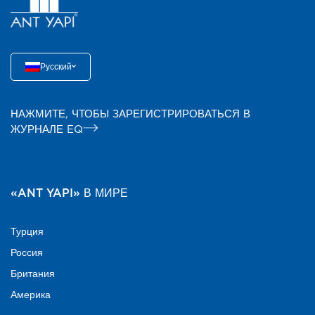
Русский
НАЖМИТЕ, ЧТОБЫ ЗАРЕГИСТРИРОВАТЬСЯ В
ЖУРНАЛЕ EQ
«ANT YAPI» В МИРЕ
Турция
Россия
Британия
Америка