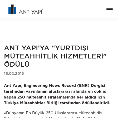
ANT YAPI’YA “YURTDIŞI
MÜTEAHHİTLİK HİZMETLERİ”
ÖDÜLÜ
16.02.2015
Ant Yapı, Engineering News Record (ENR) Dergisi
tarafından yayınlanan uluslararası alanda en çok iş
yapan 250 müteahhit sıralamasında yer aldığı için
Türkiye Müteahhitler Birliği tarafından ödüllendirildi.
«Dünyanın En Büyük 250 Uluslararası Müteahhidi»