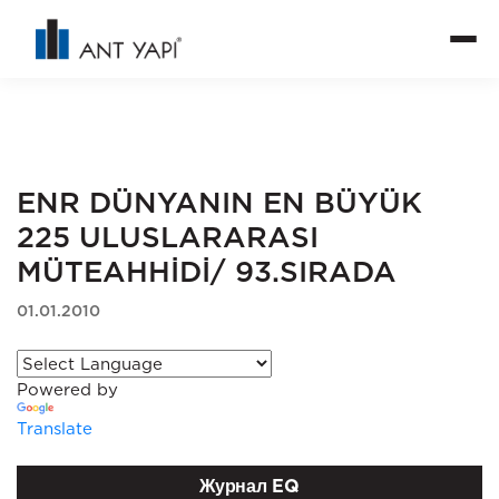
ENR DÜNYANIN EN BÜYÜK
225 ULUSLARARASI
MÜTEAHHİDİ/ 93.SIRADA
01.01.2010
Powered by
Translate
Журнал EQ