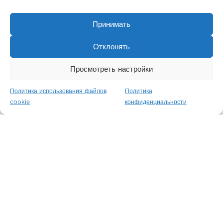
Принимать
Отклонять
Просмотреть настройки
Политика использования файлов
Политика
cookie
конфиденциальности
Fraser Place Antasya Стамбул
Стамбул / Турция