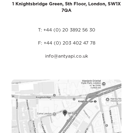
1 Knightsbridge Green, 5th Floor, London, SW1X
7QA
T: +44 (0) 20 3892 56 30
F: +44 (0) 203 402 47 78
info@antyapi.co.uk