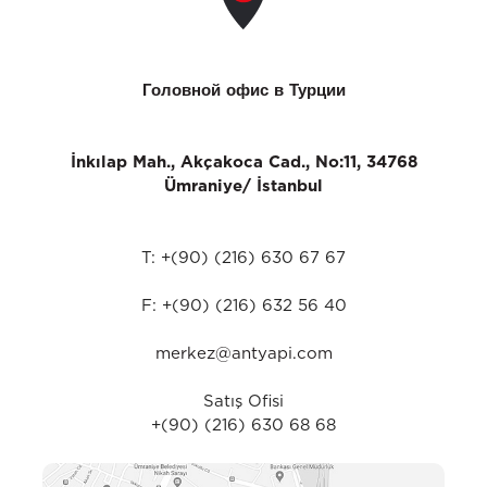
Головной офис в Турции
İnkılap Mah., Akçakoca Cad., No:11, 34768
Ümraniye/ İstanbul
T: +(90) (216) 630 67 67
F: +(90) (216) 632 56 40
merkez@antyapi.com
Satış Ofisi
+(90) (216) 630 68 68