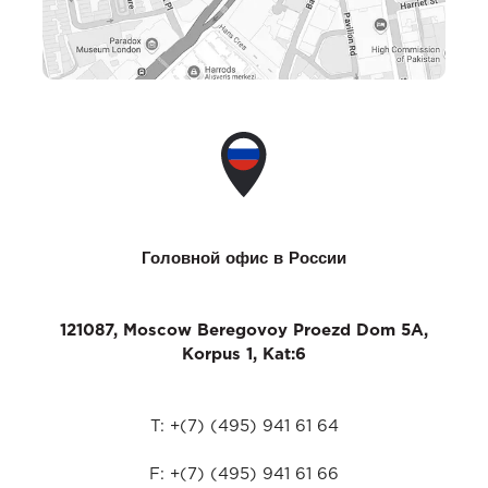
Головной офис в России
121087, Moscow Beregovoy Proezd Dom 5A,
Korpus 1, Kat:6
T: +(7) (495) 941 61 64
F: +(7) (495) 941 61 66